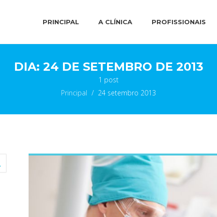
PRINCIPAL
A CLÍNICA
PROFISSIONAIS
DIA:
24 DE SETEMBRO DE 2013
1 post
Principal
>
24 setembro 2013