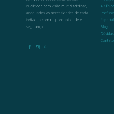
qualidade com visão multidisciplinar,
A Clínic
adequados às necessidades de cada
Profissi
indivíduo com responsabilidade e
Especia
segurança.
Blog
Dúvidas
Contato