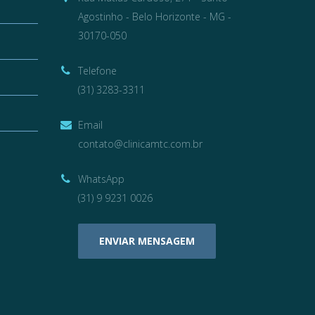
Agostinho - Belo Horizonte - MG -
30170-050
Telefone
(31) 3283-3311
Email
contato@clinicamtc.com.br
WhatsApp
(31) 9 9231 0026
ENVIAR MENSAGEM