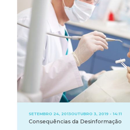
POSTED
SETEMBRO 24, 2013
OUTUBRO 3, 2019 - 14:11
ON
Consequências da Desinformação