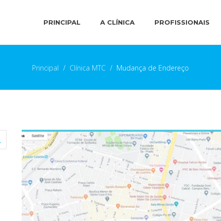
PRINCIPAL
A CLÍNICA
PROFISSIONAIS
Principal
>
Clínica MTC
>
Mudança de Endereço