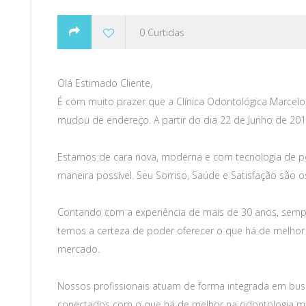
0
Curtidas
Olá Estimado Cliente,
É com muito prazer que a Clínica Odontológica Marcelo 
mudou de endereço. A partir do dia 22 de Junho de 20
Estamos de cara nova, moderna e com tecnologia de po
maneira possível. Seu Sorriso, Saúde e Satisfação são o
Contando com a experiência de mais de 30 anos, semp
temos a certeza de poder oferecer o que há de melhor
mercado.
Nossos profissionais atuam de forma integrada em bus
conectados com o que há de melhor na odontologia m