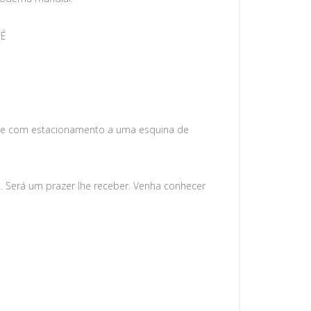
 É
ul) e com estacionamento a uma esquina de
s. Será um prazer lhe receber. Venha conhecer