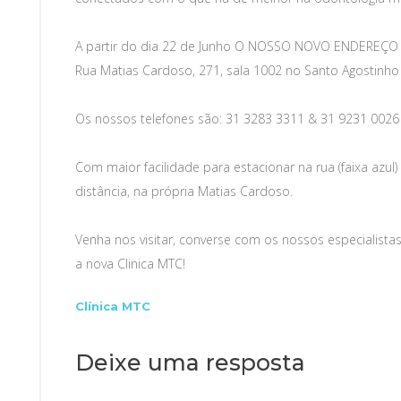
A partir do dia 22 de Junho O NOSSO NOVO ENDEREÇO
Rua Matias Cardoso, 271, sala 1002 no Santo Agostinho
Os nossos telefones são: 31 3283 3311 & 31 9231 0026
Com maior facilidade para estacionar na rua (faixa az
distância, na própria Matias Cardoso.
Venha nos visitar, converse com os nossos especialista
a nova Clinica MTC!
Categories
Clínica MTC
Deixe uma resposta