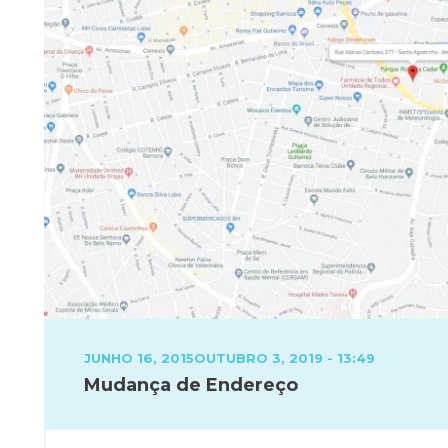
POSTED
JUNHO 16, 2015
OUTUBRO 3, 2019 - 13:49
ON
Mudança de Endereço