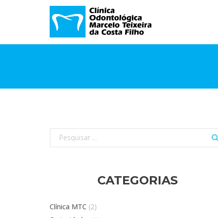
Pesquisar
por:
CATEGORIAS
Clínica MTC
(2)