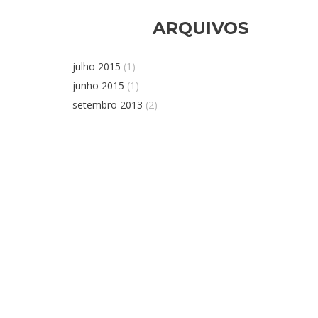
ARQUIVOS
julho 2015
(1)
junho 2015
(1)
setembro 2013
(2)