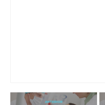
Navegação
ANTERIOR
Previous