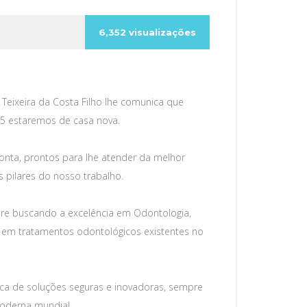
6,352 visualizações
Teixeira da Costa Filho lhe comunica que
15 estaremos de casa nova.
nta, prontos para lhe atender da melhor
s pilares do nosso trabalho.
re buscando a excelência em Odontologia,
 em tratamentos odontológicos existentes no
ca de soluções seguras e inovadoras, sempre
oderna mundial.