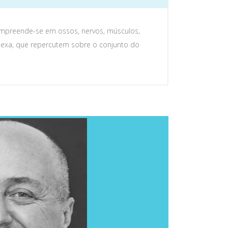
mpreende-se em ossos, nervos, músculos,
lexa, que repercutem sobre o conjunto do