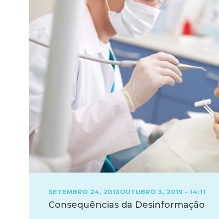
POSTED
SETEMBRO 24, 2013
OUTUBRO 3, 2019 - 14:11
ON
Consequências da Desinformação