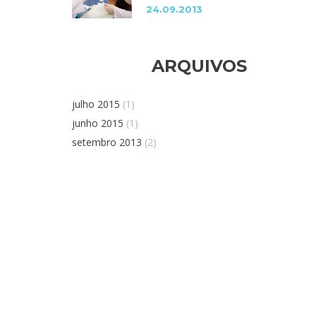
24.09.2013
ARQUIVOS
julho 2015
(1)
junho 2015
(1)
setembro 2013
(2)