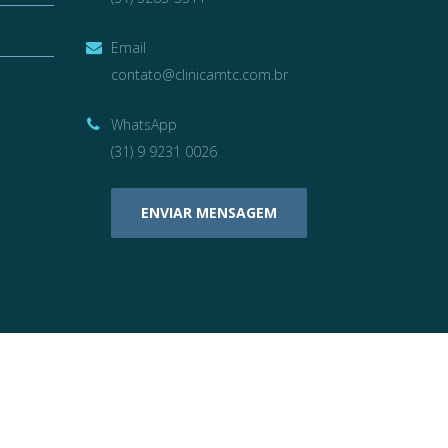
Email
contato@clinicamtc.com.br
WhatsApp
(31) 9 9231 0026
ENVIAR MENSAGEM