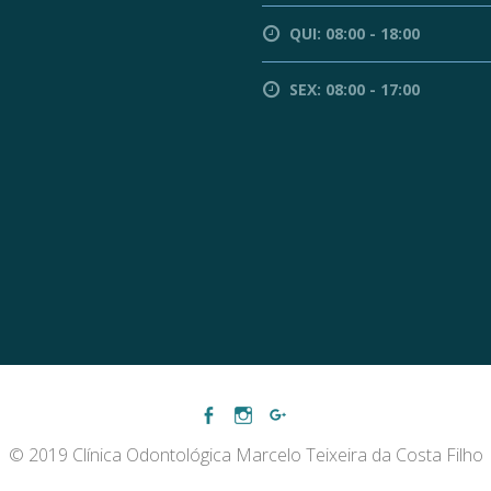
QUI: 08:00 - 18:00
SEX: 08:00 - 17:00
© 2019 Clínica Odontológica Marcelo Teixeira da Costa Filho