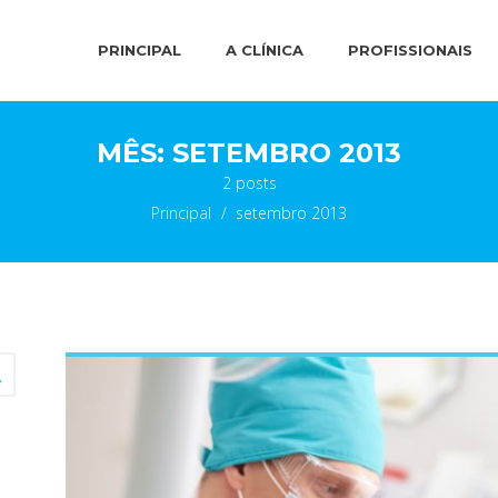
PRINCIPAL
A CLÍNICA
PROFISSIONAIS
MÊS:
SETEMBRO 2013
2 posts
Principal
>
setembro 2013