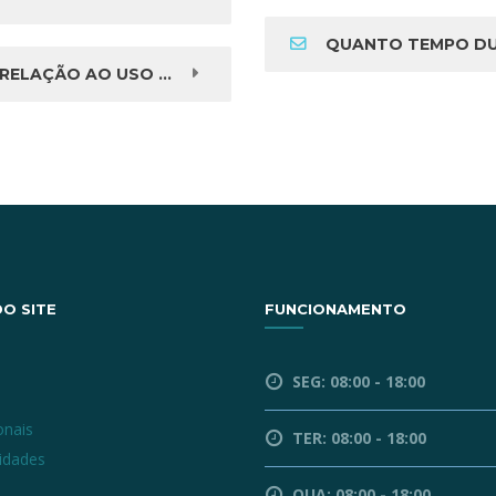
QUANTO TEMPO DU
A PONTE FIXA OU VICE VERA?
O SITE
FUNCIONAMENTO
l
SEG: 08:00 - 18:00
a
onais
TER: 08:00 - 18:00
lidades
QUA: 08:00 - 18:00