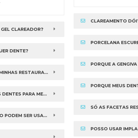
.
CLAREAMENTO DÓI
 GEL CLAREADOR?
PORCELANA ESCURE
UER DENTE?
PORQUE A GENGIVA SO
HAS RESTAURAÇÕES?
PORQUE MEUS DENT
MELHORAR MEU SORRISO?
SÓ AS FACETAS RES
ADAS EM QUALQUER CASO?
POSSO USAR IMPL