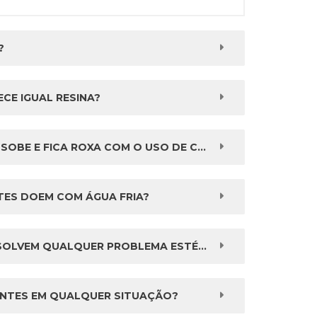
?
CE IGUAL RESINA?
BE E FICA ROXA COM O USO DE COROAS?
ES DOEM COM ÁGUA FRIA?
OLVEM QUALQUER PROBLEMA ESTÉTICO?
ANTES EM QUALQUER SITUAÇÃO?