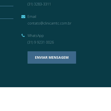
(31) 3283-3311
Email
contato@clinicamtc.com.br
WhatsApp
(31) 9 9231 0026
ENVIAR MENSAGEM