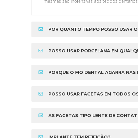
mesmas são inofensivas aos tecidos dentários
POR QUANTO TEMPO POSSO USAR O
POSSO USAR PORCELANA EM QUALQ
PORQUE O FIO DENTAL AGARRA NAS MIN
POSSO USAR FACETAS EM TODOS OS DENTES PARA 
AS FACETAS TIPO LENTE DE CONTATO PODEM SER US
IMPLANTE TEM REJEIÇÃO?