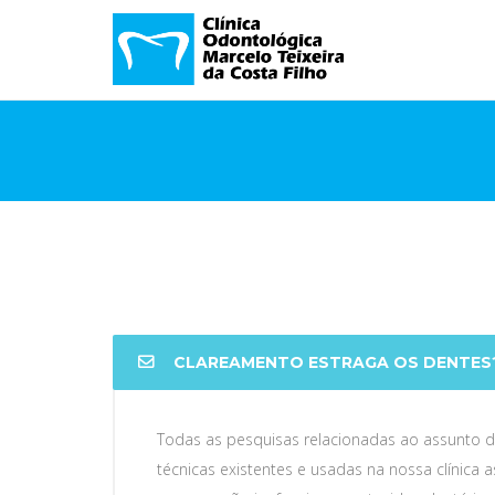
CLAREAMENTO ESTRAGA OS DENTES
Todas as pesquisas relacionadas ao assunto 
técnicas existentes e usadas na nossa clínica