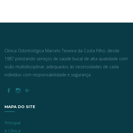
Clínica Odontológica Marcelo Teixeira da Costa Filho, desde
1987 prestando serviços de saúde bucal de alta qualidade com
visão multidisciplinar, adequados às necessidades de cada
indivíduo com responsabilidade e segurança.
MAPA DO SITE
Principal
A Clínica