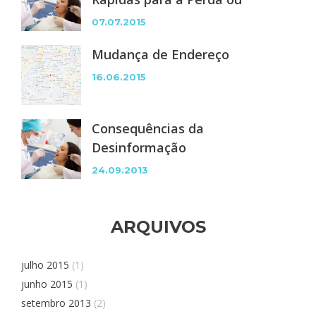
Ausência de Dentes
07.07.2015
Mudança de Endereço
16.06.2015
Consequências da
Desinformação
24.09.2013
ARQUIVOS
julho 2015
(1)
junho 2015
(1)
setembro 2013
(2)