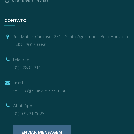
SEX: 08:00 - 17:00
CONTATO
Rua Matias Cardoso, 271 - Santo Agostinho - Belo Horizonte
- MG - 30170-050
Telefone
(31) 3283-3311
Email
contato@clinicamtc.com.br
WhatsApp
(31) 9 9231 0026
ENVIAR MENSAGEM