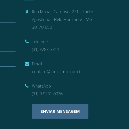
Rua Matias Cardoso, 271 - Santo
Agostinho - Belo Horizonte - MG -
30170-050
Telefone
(31) 3283-3311
Email
contato@clinicamtc.com.br
WhatsApp
(31) 9 9231 0026
ENVIAR MENSAGEM