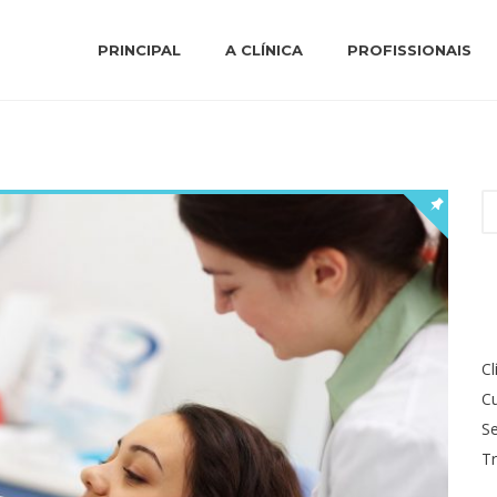
PRINCIPAL
A CLÍNICA
PROFISSIONAIS
P
po
Cl
Cu
S
T