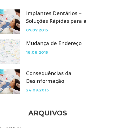
Implantes Dentários –
Soluções Rápidas para a
Perda ou Ausência de
07.07.2015
Dentes
Mudança de Endereço
16.06.2015
Consequências da
Desinformação
24.09.2013
ARQUIVOS