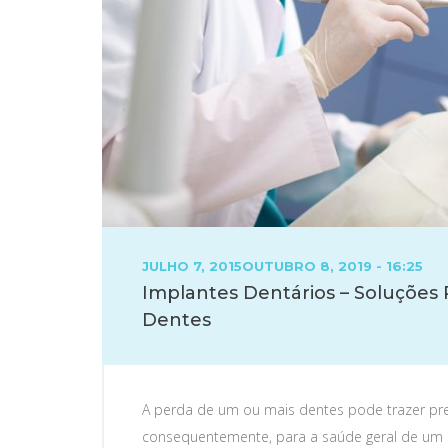
POSTED
JULHO 7, 2015
OUTUBRO 8, 2019 - 16:25
ON
Implantes Dentários – Soluções 
Dentes
A perda de um ou mais dentes pode trazer preju
consequentemente, para a saúde geral de um in