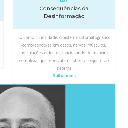
- 14:11
Consequências da
Desinformação
Só como curiosidade, o Sistema Estomatognático
compreende-se em ossos, nervos, músculos,
articulações e dentes, funcionando de maneira
complexa, que repercutem sobre o conjunto do
sistema
Consequências
Saiba mais
da
Desinformação