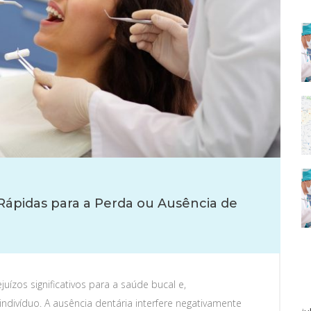
Rápidas para a Perda ou Ausência de
ízos significativos para a saúde bucal e,
divíduo. A ausência dentária interfere negativamente