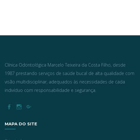
Clínica Odontológica Marcelo Teixeira da Costa Filho, desde
1987 prestando serviços de saúde bucal de alta qualidade com
visão multidisciplinar, adequados às necessidades de cada
indivíduo com responsabilidade e segurança.
MAPA DO SITE