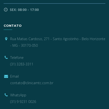
SEX: 08:00 - 17:00
CONTATO
Rua Matias Cardoso, 271 - Santo Agostinho - Belo Horizonte
- MG - 30170-050
Telefone
(31) 3283-3311
Email
contato@clinicamtc.com.br
WhatsApp
(31) 9 9231 0026